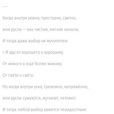
---
Когда внутри ровно, просторно, светло,
мои русла — как чистые, мягкие каналы.
И тогда даже выбор не мучителен:
> Я иду от хорошего к хорошему.
От живого к ещё более живому.
От света к свету.
Но когда внутри узко, тревожно, напряжённо,
мои русла сужаются, мутнеют, петляют.
И тогда любой выбор кажется нерадостным: