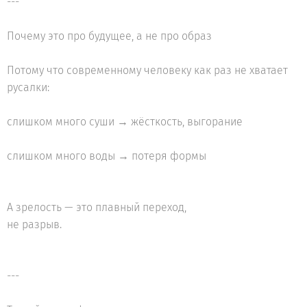
---
Почему это про будущее, а не про образ
Потому что современному человеку как раз не хватает
русалки:
слишком много суши → жёсткость, выгорание
слишком много воды → потеря формы
А зрелость — это плавный переход,
не разрыв.
---