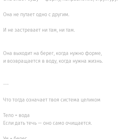
Она не путает одно с другим.
И не застревает ни там, ни там.
Она выходит на берег, когда нужно форме,
и возвращается в воду, когда нужна жизнь.
---
Что тогда означает твоя система целиком
Тело = вода
Если дать течь — оно само очищается.
Ум = берег