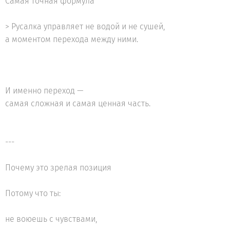
Самая точная формула
> Русалка управляет не водой и не сушей,
а моментом перехода между ними.
И именно переход —
самая сложная и самая ценная часть.
---
Почему это зрелая позиция
Потому что ты:
не воюешь с чувствами,