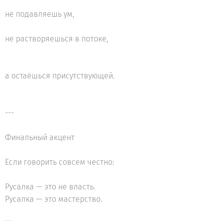
не подавляешь ум,
не растворяешься в потоке,
а остаёшься присутствующей.
---
Финальный акцент
Если говорить совсем честно:
Русалка — это не власть.
Русалка — это мастерство.