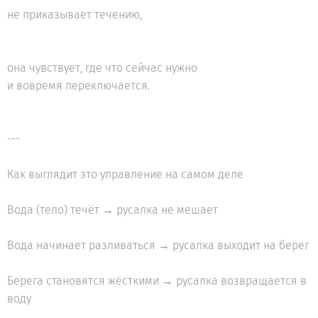
не приказывает течению,
она чувствует, где что сейчас нужно
и вовремя переключается.
---
Как выглядит это управление на самом деле
Вода (тело) течёт → русалка не мешает
Вода начинает разливаться → русалка выходит на берег
Берега становятся жёсткими → русалка возвращается в
воду