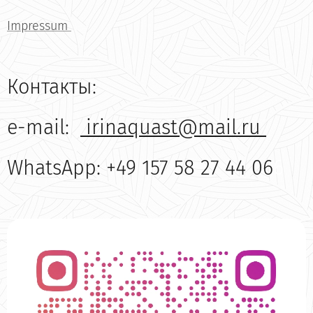
Impressum
Контакты:
e-mail:
irinaquast@mail.ru
WhatsApp: +49 157 58 27 44 06
6