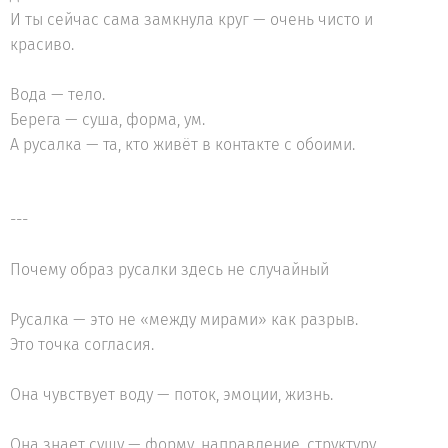
И ты сейчас сама замкнула круг — очень чисто и
красиво.
Вода — тело.
Берега — суша, форма, ум.
А русалка — та, кто живёт в контакте с обоими.
---
Почему образ русалки здесь не случайный
Русалка — это не «между мирами» как разрыв.
Это точка согласия.
Она чувствует воду — поток, эмоции, жизнь.
Она знает сушу — форму, направление, структуру.