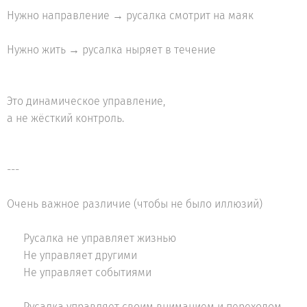
Нужно направление → русалка смотрит на маяк
Нужно жить → русалка ныряет в течение
Это динамическое управление,
а не жёсткий контроль.
---
Очень важное различие (чтобы не было иллюзий)
❌ Русалка не управляет жизнью
❌ Не управляет другими
❌ Не управляет событиями
✅ Русалка управляет своим вниманием и переходом