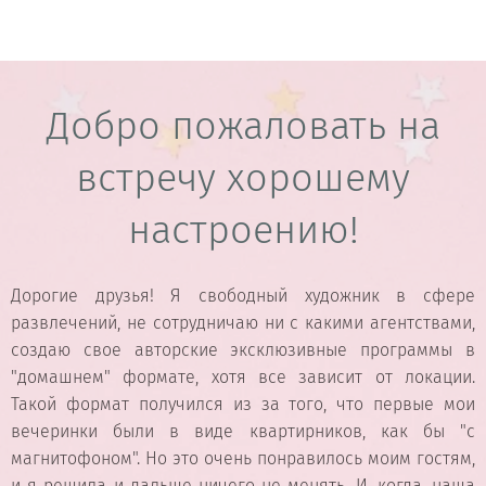
Добро пожаловать на
встречу хорошему
настроению!
Дорогие друзья! Я свободный художник в сфере
развлечений, не сотрудничаю ни с какими агентствами,
создаю свое авторские эксклюзивные программы в
"домашнем" формате, хотя все зависит от локации.
Такой формат получился из за того, что первые мои
вечеринки были в виде квартирников, как бы "с
магнитофоном". Но это очень понравилось моим гостям,
и я решила и дальше ничего не менять. И, когда, наша