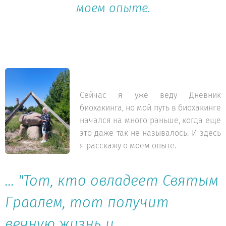
моем опыте.
Сейчас я уже веду Дневник
биохакинга, но мой путь в биохакинге
начался на много раньше, когда еще
это даже так не называлось. И здесь
я расскажу о моем опыте.
... "Тот, кто овладеет Святым
Граалем, тот получит
вечную жизнь и