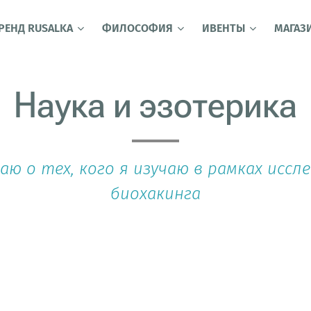
РЕНД RUSALKA
ФИЛОСОФИЯ
ИВЕНТЫ
МАГАЗ
Наука и эзотерика
ваю о тех, кого я изучаю в рамках иссл
биохакинга